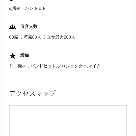
dj機材・バンドｏｋ
収容人数
80席 ※着席80人 ※立食最大200人
設備
ＤＪ機材，バンドセット,プロジェクター,マイク
アクセスマップ