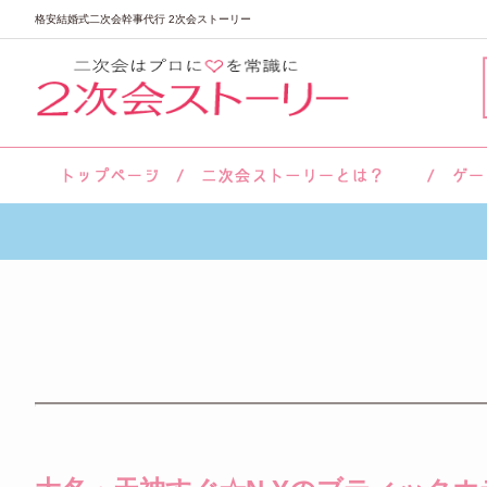
格安結婚式二次会幹事代行 2次会ストーリー
サロン紹介
会社概要
お客様の声
よくあるご質問