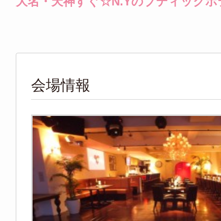
大名・天神すぐ☆N.Yのブティック
会場情報