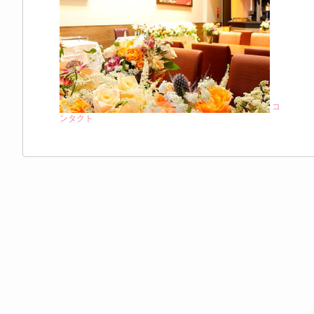
コ
ンタクト