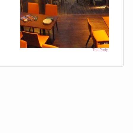
The Party