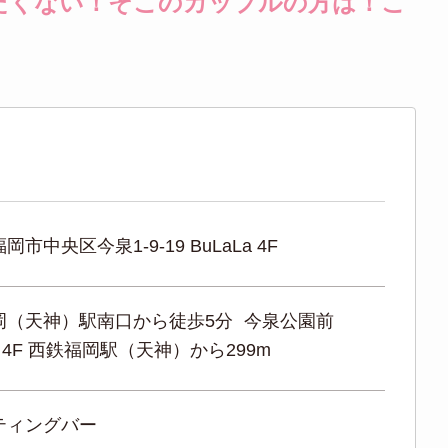
たくない！そこのカップルの方は！こ
市中央区今泉1-9-19 BuLaLa 4F
岡（天神）駅南口から徒歩5分 今泉公園前
La 4F 西鉄福岡駅（天神）から299m
ティングバー