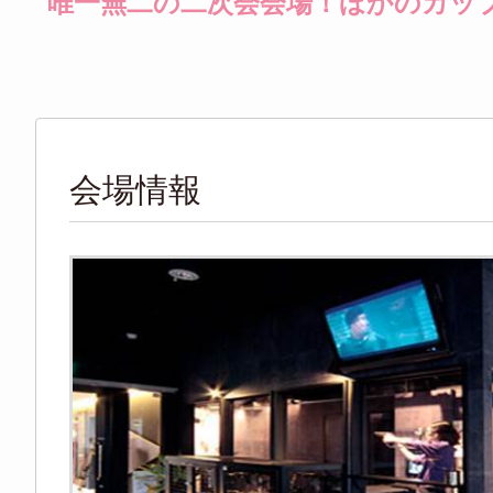
唯一無二の二次会会場！ほかのカッ
会場情報