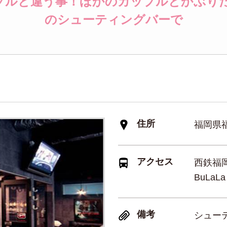
プルと違う事！ほかのカップルとかぶり
のシューティングバーで
住所
福岡県福岡
アクセス
西鉄福
BuLa
備考
シュー