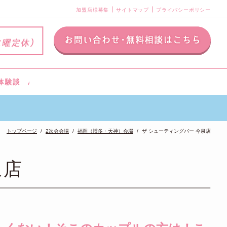
加盟店様募集
サイトマップ
プライバシーポリシー
トップページ
2次会会場
福岡（博多・天神）会場
ザ シューティングバー 今泉店
泉店